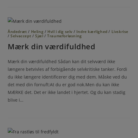
Åndedræt
/
Heling
/
Hvil i dig selv
/
Indre kærlighed
/
Livskrise
/
Selvaccept
/
Sjæl
/
Traumeforløsning
Mærk din værdifuldhed
Mærk din værdifuldhed Sådan kan dit selvværd ikke
længere betvivles af forbigående selvkritiske tanker. Fordi
du ikke længere identificerer dig med dem. Måske ved du
det med din fornuft:At du er god nok.Men du kan ikke
MÆRKE det. Det er ikke landet i hjertet. Og du kan stadig
blive i…