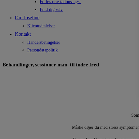
Forløs præstationsangst
Find dig selv
Om Josefine
Klientudtalelser
Kontakt
Handelsbetingelser
Persondatapolitik
Behandlinger, sessioner m.m. til indre fred
Som 
Måske døjer du med stress symptomer s