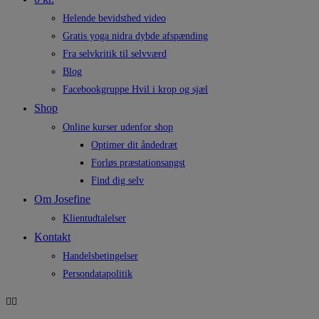
Helende bevidsthed video
Gratis yoga nidra dybde afspænding
Fra selvkritik til selvværd
Blog
Facebookgruppe Hvil i krop og sjæl
Shop
Online kurser udenfor shop
Optimer dit åndedræt
Forløs præstationsangst
Find dig selv
Om Josefine
Klientudtalelser
Kontakt
Handelsbetingelser
Persondatapolitik