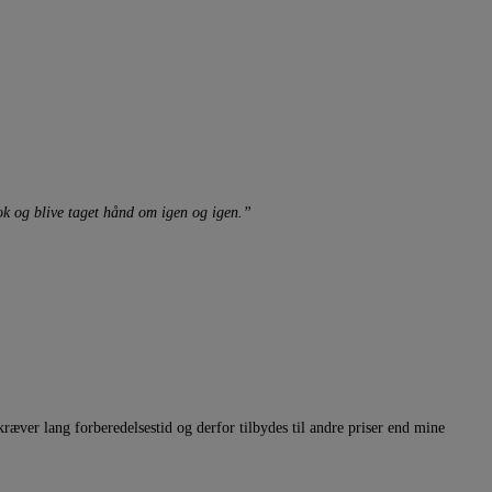
nok og blive taget hånd om igen og igen.”
kræver lang forberedelsestid og derfor tilbydes til andre priser end mine