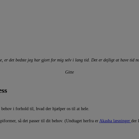
 er det bedste jeg har gjort for mig selv i lang tid
. Det er dejligt at have tid 
Gitte
ess
 behov i forhold til, hvad der hjælper os til at hele.
iformer, så det passer til dit behov. (Undtaget herfra er
Akasha læsninger
der 