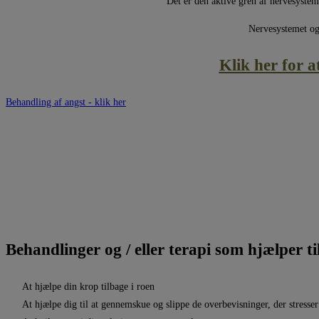
Det er den aktive gren af nervesystem 
Nervesystemet og 
Klik her for a
Behandling af angst - klik her
Behandlinger og / eller terapi som hjælper ti
At hjælpe din krop tilbage i roen
At hjælpe dig til at gennemskue og slippe de overbevisninger, der stresser