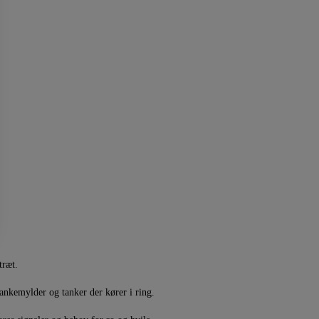
træt.
ankemylder og tanker der kører i ring.