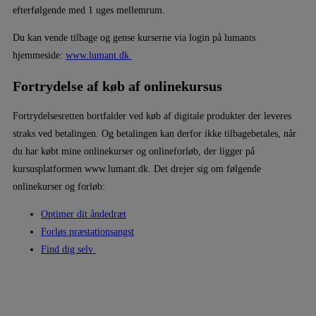
efterfølgende med 1 uges mellemrum.
Du kan vende tilbage og gense kurserne via login på lumants
hjemmeside:
www.lumant.dk
Fortrydelse af køb af onlinekursus
Fortrydelsesretten bortfalder ved køb af digitale produkter der leveres
straks ved betalingen. Og betalingen kan derfor ikke tilbagebetales, når
du har købt mine onlinekurser og onlineforløb, der ligger på
kursusplatformen www.lumant.dk. Det drejer sig om følgende
onlinekurser og forløb:
Optimer dit åndedræt
Forløs præstationsangst
Find dig selv