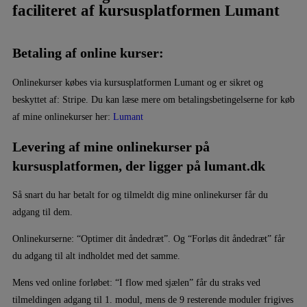
faciliteret af kursusplatformen Lumant
Betaling af online kurser:
Onlinekurser købes via kursusplatformen Lumant og er sikret og
beskyttet af: Stripe. Du kan læse mere om betalingsbetingelserne for køb
af mine onlinekurser her:
Lumant
Levering af mine onlinekurser på
kursusplatformen, der ligger på lumant.dk
Så snart du har betalt for og tilmeldt dig mine onlinekurser får du
adgang til dem.
Onlinekurserne: “Optimer dit åndedræt”. Og “Forløs dit åndedræt” får
du adgang til alt indholdet med det samme.
Mens ved online forløbet: “I flow med sjælen” får du straks ved
tilmeldingen adgang til 1. modul, mens de 9 resterende moduler frigives