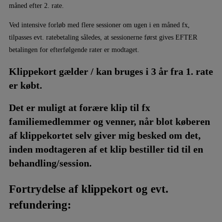
måned efter 2. rate.
Ved intensive forløb med flere sessioner om ugen i en måned fx,
tilpasses evt. ratebetaling således, at sessionerne først gives EFTER
betalingen for efterfølgende rater er modtaget.
Klippekort gælder / kan bruges i 3 år fra 1. rate
er købt.
Det er muligt at forære klip til fx
familiemedlemmer og venner, når blot køberen
af klippekortet selv giver mig besked om det,
inden modtageren af et klip bestiller tid til en
behandling/session.
Fortrydelse af klippekort og evt.
refundering: