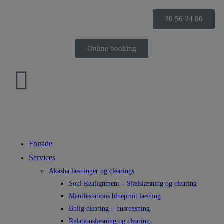
20 56 24 80
Online booking
Forside
Services
Akasha læsninger og clearings
Soul Realignment – Sjælslæsning og clearing
Manifestations blueprint læsning
Bolig clearing – husrensning
Relationslæsning og clearing