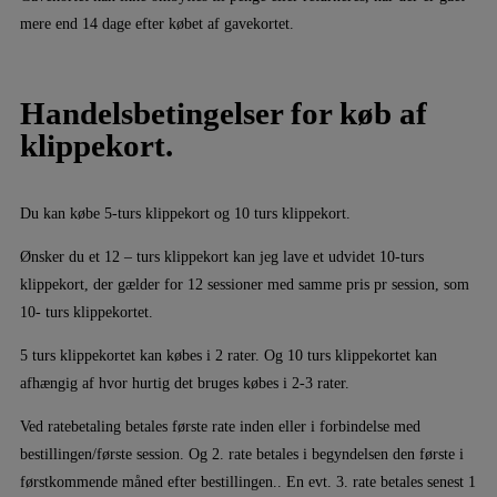
mere end 14 dage efter købet af gavekortet.
Handelsbetingelser for køb af
klippekort.
Du kan købe 5-turs klippekort og 10 turs klippekort.
Ønsker du et 12 – turs klippekort kan jeg lave et udvidet 10-turs
klippekort, der gælder for 12 sessioner med samme pris pr session, som
10- turs klippekortet.
5 turs klippekortet kan købes i 2 rater. Og 10 turs klippekortet kan
afhængig af hvor hurtig det bruges købes i 2-3 rater.
Ved ratebetaling betales første rate inden eller i forbindelse med
bestillingen/første session. Og 2. rate betales i begyndelsen den første i
førstkommende måned efter bestillingen.. En evt. 3. rate betales senest 1