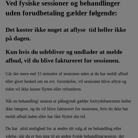
Ved fysiske sessioner og behandlinger
uden forudbetaling gælder følgende:
Det koster ikke noget at aflyse tid heller ikke
på dagen.
Kun hvis du udebliver og undlader at melde
afbud, vil du blive faktureret for sessionen.
Går der mere end 15 minutter af sessionen uden at du har meldt afbud
eller givet besked om en evt. forsinkelse, vil sessionen blive aflyst og
tiden vil ikke kunne flyttes eller refunderes.
Når en behandling/ session er påbegyndt gælder fortrydelsesretten heller
ikke længere, og du vil blive faktureret for sessionen, hvis du ikke har
meldt afbud inden eller har fået flyttet din tid.
Du har altid mulighed for at ændre dit valg af en behandling eller
ydelse, når du er hos mig til en anden fysisk behandling/session, der