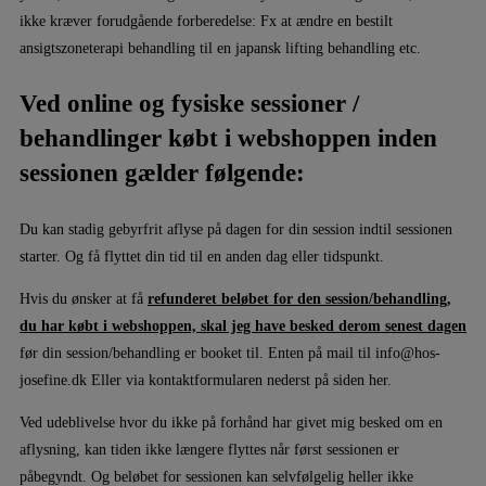
ikke kræver forudgående forberedelse: Fx at ændre en bestilt
ansigtszoneterapi behandling til en japansk lifting behandling etc.
Ved online og fysiske sessioner /
behandlinger købt i webshoppen inden
sessionen gælder følgende:
Du kan stadig gebyrfrit aflyse på dagen for din session indtil sessionen
starter. Og få flyttet din tid til en anden dag eller tidspunkt.
Hvis du ønsker at få
refunderet beløbet for den session/behandling,
du har købt i webshoppen, skal jeg have besked derom senest dagen
før din session/behandling er booket til. Enten på mail til info@hos-
josefine.dk Eller via kontaktformularen nederst på siden her.
Ved udeblivelse hvor du ikke på forhånd har givet mig besked om en
aflysning, kan tiden ikke længere flyttes når først sessionen er
påbegyndt. Og beløbet for sessionen kan selvfølgelig heller ikke