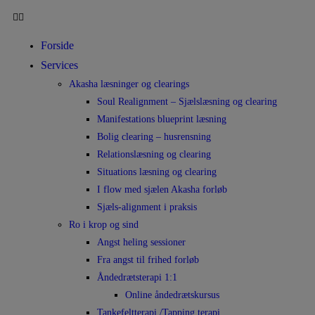
Forside
Services
Akasha læsninger og clearings
Soul Realignment – Sjælslæsning og clearing
Manifestations blueprint læsning
Bolig clearing – husrensning
Relationslæsning og clearing
Situations læsning og clearing
I flow med sjælen Akasha forløb
Sjæls-alignment i praksis
Ro i krop og sind
Angst heling sessioner
Fra angst til frihed forløb
Åndedrætsterapi 1:1
Online åndedrætskursus
Tankefeltterapi /Tapping terapi