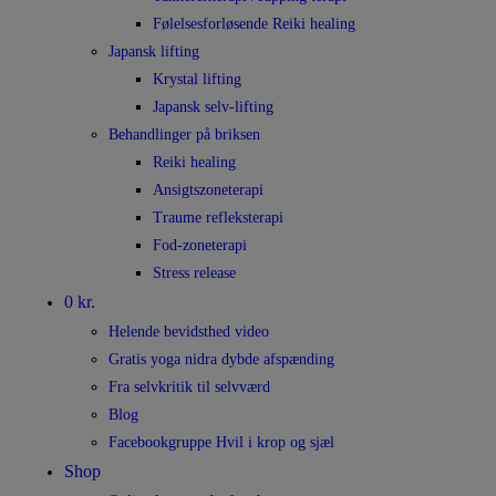
Følelsesforløsende Reiki healing
Japansk lifting
Krystal lifting
Japansk selv-lifting
Behandlinger på briksen
Reiki healing
Ansigtszoneterapi
Traume refleksterapi
Fod-zoneterapi
Stress release
0 kr.
Helende bevidsthed video
Gratis yoga nidra dybde afspænding
Fra selvkritik til selvværd
Blog
Facebookgruppe Hvil i krop og sjæl
Shop