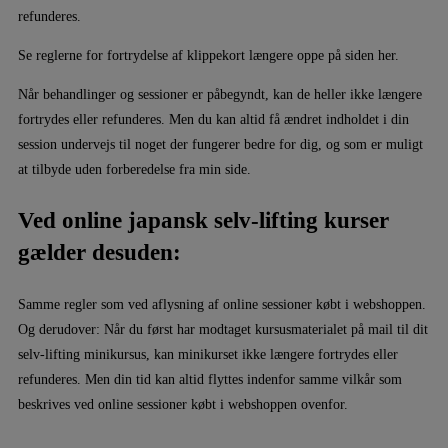
refunderes.
Se reglerne for fortrydelse af klippekort længere oppe på siden her.
Når behandlinger og sessioner er påbegyndt, kan de heller ikke længere
fortrydes eller refunderes. Men du kan altid få ændret indholdet i din
session undervejs til noget der fungerer bedre for dig, og som er muligt
at tilbyde uden forberedelse fra min side.
Ved online japansk selv-lifting kurser
gælder desuden:
Samme regler som ved aflysning af online sessioner købt i webshoppen.
Og derudover: Når du først har modtaget kursusmaterialet på mail til dit
selv-lifting minikursus, kan minikurset ikke længere fortrydes eller
refunderes. Men din tid kan altid flyttes indenfor samme vilkår som
beskrives ved online sessioner købt i webshoppen ovenfor.