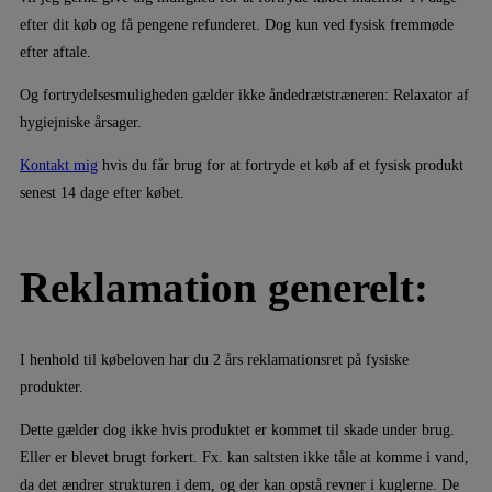
efter dit køb og få pengene refunderet. Dog kun ved fysisk fremmøde
efter aftale.
Og fortrydelsesmuligheden gælder ikke åndedrætstræneren: Relaxator af
hygiejniske årsager.
Kontakt mig
hvis du får brug for at fortryde et køb af et fysisk produkt
senest 14 dage efter købet.
Reklamation generelt:
I henhold til købeloven har du 2 års reklamationsret på fysiske
produkter.
Dette gælder dog ikke hvis produktet er kommet til skade under brug.
Eller er blevet brugt forkert. Fx. kan saltsten ikke tåle at komme i vand,
da det ændrer strukturen i dem, og der kan opstå revner i kuglerne. De