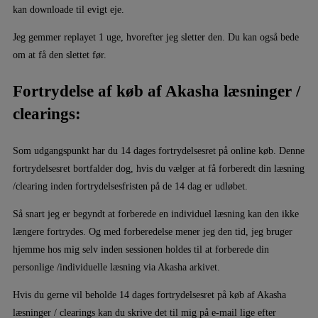
kan downloade til evigt eje.
Jeg gemmer replayet 1 uge, hvorefter jeg sletter den. Du kan også bede
om at få den slettet før.
Fortrydelse af køb af Akasha læsninger /
clearings:
Som udgangspunkt har du 14 dages fortrydelsesret på online køb. Denne
fortrydelsesret bortfalder dog, hvis du vælger at få forberedt din læsning
/clearing inden fortrydelsesfristen på de 14 dag er udløbet.
Så snart jeg er begyndt at forberede en individuel læsning kan den ikke
længere fortrydes. Og med forberedelse mener jeg den tid, jeg bruger
hjemme hos mig selv inden sessionen holdes til at forberede din
personlige /individuelle læsning via Akasha arkivet.
Hvis du gerne vil beholde 14 dages fortrydelsesret på køb af Akasha
læsninger / clearings kan du skrive det til mig på e-mail lige efter