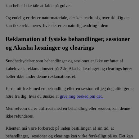
kan heller ikke tåle at falde på gulvet.
Og endelig er det er naturmateriale, der kan ændre sig over tid. Og det
kan ikke reklameres, hvis det er en naturlig ændring i dem.
Reklamation af fysiske behandlinger, sessioner
og Akasha læsninger og clearings
Sundhedsydelser som behandlinger og sessioner er ikke omfattet af
købelovens reklamationsret på 2 år. Akasha læsninger og clearings hører
heller ikke under denne reklamationsret.
Er du utilfreds med en behandling eller en session vil jeg dog altid gerne
høre fra dig, hvis du ønsker at
give mig besked om det.
Men selvom du er utilfreds med en behandling eller session, kan denne
ikke refunderes.
Klienten må være forberedt på inden bestillingen af sin tid, at
behandlinger, sessioner og clearings kan virke forskelligt på os. Det kan