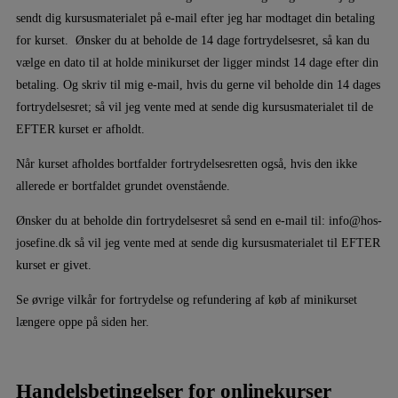
sendt dig kursusmaterialet på e-mail efter jeg har modtaget din betaling
for kurset. Ønsker du at beholde de 14 dage fortrydelsesret, så kan du
vælge en dato til at holde minikurset der ligger mindst 14 dage efter din
betaling. Og skriv til mig e-mail, hvis du gerne vil beholde din 14 dages
fortrydelsesret; så vil jeg vente med at sende dig kursusmaterialet til de
EFTER kurset er afholdt.
Når kurset afholdes bortfalder fortrydelsesretten også, hvis den ikke
allerede er bortfaldet grundet ovenstående.
Ønsker du at beholde din fortrydelsesret så send en e-mail til: info@hos-
josefine.dk så vil jeg vente med at sende dig kursusmaterialet til EFTER
kurset er givet.
Se øvrige vilkår for fortrydelse og refundering af køb af minikurset
længere oppe på siden her.
Handelsbetingelser for onlinekurser