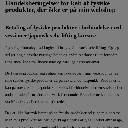
Handelsbetingelser for køb af fysiske
produkter, der ikke er på min webshop
Betaling af fysiske produkter i forbindelse med
sessioner/japansk selv-lifting kursus:
Jeg sælger himalaya saltkugler til brug ved japansk selv lifting. Og jeg
sælger nogle enkelte massage bolde og andre redskaber til at forbedre
iltbalance, åbne for åndedrættet og berolige nervesystemet.
De fysiske produkter jeg sælger kan ikke købes i min webshop, da jeg
ikke sender fysiske produkter ud på nuværende tidspunkt. Produkterne
kan på nuværende tidspunkt kun købes i forbindelse med en session eller
anden aftale på forhånd om fysisk fremmøde. Produkterne kan betales
via Mobilepay eller kontakt på stedet.
Der er ikke fortrydelsesret på de fysiske produkter solgt på min adresse.
Men hvis produktet ser helt nyt ud og ligger i original ubrudt emballage,
vil jeg gerne give dig mulighed for at fortryde købet indenfor 14 dage