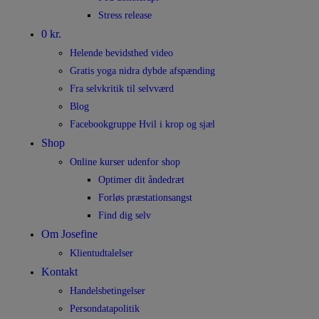
Stress release
0 kr.
Helende bevidsthed video
Gratis yoga nidra dybde afspænding
Fra selvkritik til selvværd
Blog
Facebookgruppe Hvil i krop og sjæl
Shop
Online kurser udenfor shop
Optimer dit åndedræt
Forløs præstationsangst
Find dig selv
Om Josefine
Klientudtalelser
Kontakt
Handelsbetingelser
Persondatapolitik