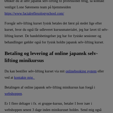
Ønsker du at lære japansk selv-lifting til professionel brug, så kontakt
venligst Lone Sørensens team på hjemmesiden
https://www.facialreflexologyschool.com/
Foregår selv-lifting kurset fysisk betales det først på stedet lige efter
kurset, hvor du også får udleveret kursusmaterialet, jeg har lavet til selv-
lifting kurset. De handelsbetingelser jeg har for fysiske sessioner og
behandlinger gælder også for fysisk holdte japansk selv-lifting kurset.
Betaling og levering af online japansk selv-
lifting minikursus
Du kan bestiller selv-lifting kurset via mit
onlinebooking system
eller
ved at
kontakte mig.
Betalingen af online japansk selv-lifting minikursus kan foegå i
webshoppen
.
Er I flere deltager i fx. et gruppe-kursus, betaler I hver især i
webshoppen senest 3 dage inden minikuruset holdes. Send mig også