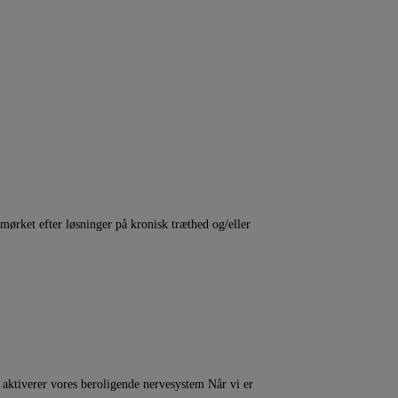
mørket efter løsninger på kronisk træthed og/eller
i aktiverer vores beroligende nervesystem Når vi er