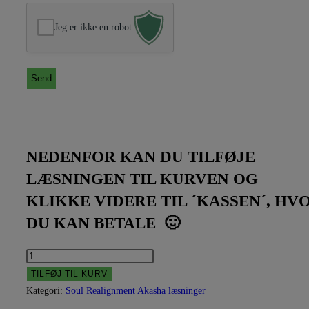
Jeg er ikke en robot
NEDENFOR KAN DU TILFØJE
LÆSNINGEN TIL KURVEN OG
KLIKKE VIDERE TIL ´KASSEN´, HV
DU KAN BETALE 🙂
TILFØJ TIL KURV
Kategori:
Soul Realignment Akasha læsninger