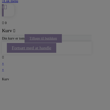
Luk menu
0
0
Kurv
Din kurv er tom
Tilbage til butikken
Fortsæt med at handle
×
×
Kurv