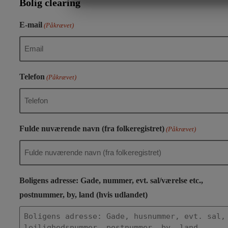
Bolig clearing
MARKETING
STATISTIK
E-mail
(Påkrævet)
Telefon
(Påkrævet)
Fulde nuværende navn (fra folkeregistret)
(Påkrævet)
Boligens adresse: Gade, nummer, evt. sal/værelse etc.,
postnummer, by, land (hvis udlandet)