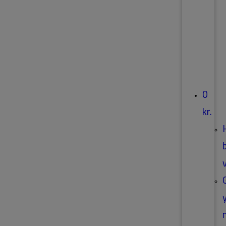
0
kr.