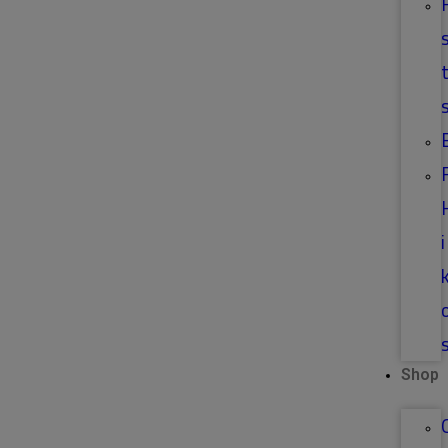
t
i
Shop