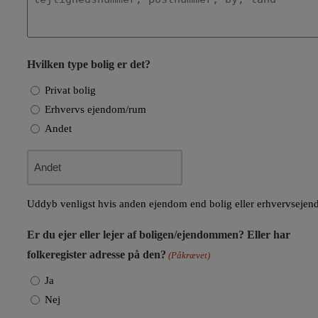
Hvilken type bolig er det?
Privat bolig
Erhvervs ejendom/rum
Andet
Uddyb venligst hvis anden ejendom end bolig eller erhvervseje
Er du ejer eller lejer af boligen/ejendommen? Eller har
folkeregister adresse på den?
(Påkrævet)
Ja
Nej