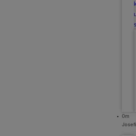
Om
Josef