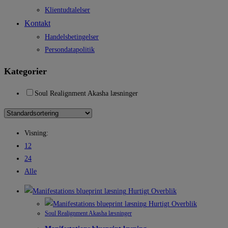
Klientudtalelser
Kontakt
Handelsbetingelser
Persondatapolitik
Kategorier
Soul Realignment Akasha læsninger
Visning:
12
24
Alle
Hurtigt Overblik
Hurtigt Overblik
Soul Realignment Akasha læsninger