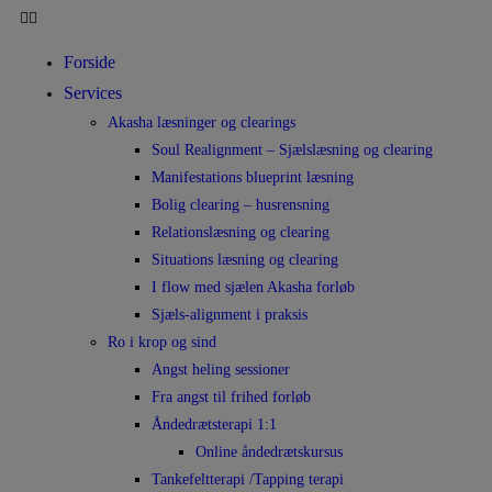
Forside
Services
Akasha læsninger og clearings
Soul Realignment – Sjælslæsning og clearing
Manifestations blueprint læsning
Bolig clearing – husrensning
Relationslæsning og clearing
Situations læsning og clearing
I flow med sjælen Akasha forløb
Sjæls-alignment i praksis
Ro i krop og sind
Angst heling sessioner
Fra angst til frihed forløb
Åndedrætsterapi 1:1
Online åndedrætskursus
Tankefeltterapi /Tapping terapi