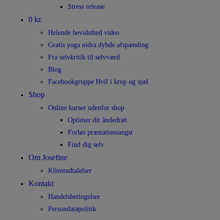
Stress release
0 kr.
Helende bevidsthed video
Gratis yoga nidra dybde afspænding
Fra selvkritik til selvværd
Blog
Facebookgruppe Hvil i krop og sjæl
Shop
Online kurser udenfor shop
Optimer dit åndedræt
Forløs præstationsangst
Find dig selv
Om Josefine
Klientudtalelser
Kontakt
Handelsbetingelser
Persondatapolitik