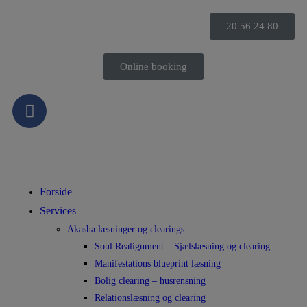
20 56 24 80
Online booking
Forside
Services
Akasha læsninger og clearings
Soul Realignment – Sjælslæsning og clearing
Manifestations blueprint læsning
Bolig clearing – husrensning
Relationslæsning og clearing