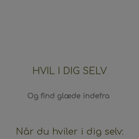
HVIL I DIG SELV
Og find glæde indefra
Når du hviler i dig selv: