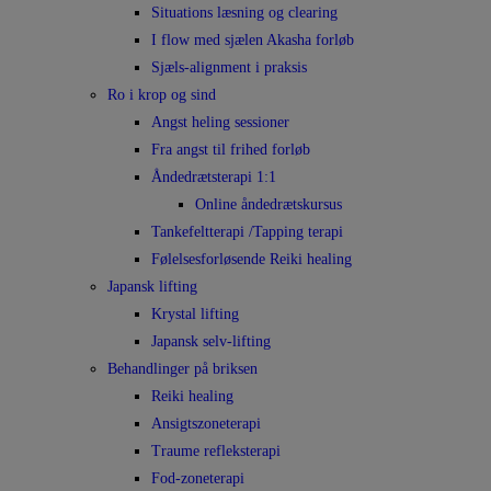
Situations læsning og clearing
I flow med sjælen Akasha forløb
Sjæls-alignment i praksis
Ro i krop og sind
Angst heling sessioner
Fra angst til frihed forløb
Åndedrætsterapi 1:1
Online åndedrætskursus
Tankefeltterapi /Tapping terapi
Følelsesforløsende Reiki healing
Japansk lifting
Krystal lifting
Japansk selv-lifting
Behandlinger på briksen
Reiki healing
Ansigtszoneterapi
Traume refleksterapi
Fod-zoneterapi