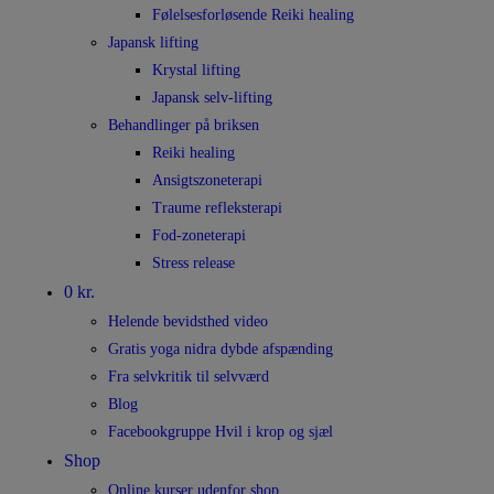
Følelsesforløsende Reiki healing
Japansk lifting
Krystal lifting
Japansk selv-lifting
Behandlinger på briksen
Reiki healing
Ansigtszoneterapi
Traume refleksterapi
Fod-zoneterapi
Stress release
0 kr.
Helende bevidsthed video
Gratis yoga nidra dybde afspænding
Fra selvkritik til selvværd
Blog
Facebookgruppe Hvil i krop og sjæl
Shop
Online kurser udenfor shop