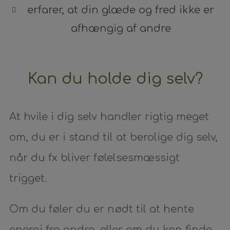
erfarer, at din glæde og fred ikke er
afhængig af andre
Kan du holde dig selv?
At hvile i dig selv handler rigtig meget
om, du er i stand til at berolige dig selv,
når du fx bliver følelsesmæssigt
trigget.
Om du føler du er nødt til at hente
energi fra andre, eller om du kan finde