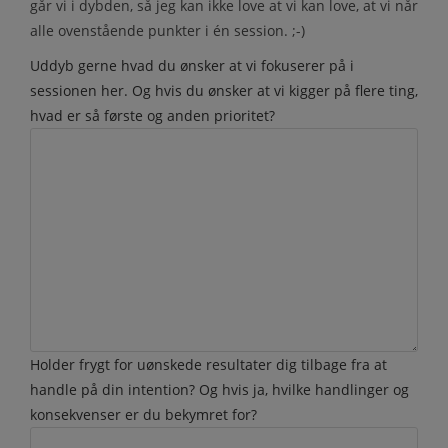
går vi i dybden, så jeg kan ikke love at vi kan love, at vi når
alle ovenstående punkter i én session. ;-)
Uddyb gerne hvad du ønsker at vi fokuserer på i
sessionen her. Og hvis du ønsker at vi kigger på flere ting,
hvad er så første og anden prioritet?
Holder frygt for uønskede resultater dig tilbage fra at
handle på din intention? Og hvis ja, hvilke handlinger og
konsekvenser er du bekymret for?