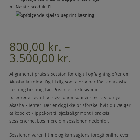
Næste produkt
800,00
kr.
–
3.500,00
kr.
Alignment i praksis session for dig til opfølgning efter en
Akasha læsning. Og til dig som aldrig har fået en akasha
læsning hos mig før. Prisen er inklusiv min
forberedelsestid før sessionen som er større ved nye
akasha klienter. Der er dog ikke prisforskel hvis du vælger
at købe et klippekort til sjælsalignment i praksis
sessionerne. Læs mere om sessionen nedenfor.
Sessionen varer 1 time og kan sagtens foregå online over