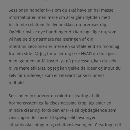
Sessionen handler ikke om du skal have en hel masse
informationer, men mere om at vi går i dybden med
bestemte relationelle dynamikker, du bremser dig.
Og/eller hvilke nye handlinger du kan tage lige nu, som
vil hjælpe dig nærmere realiseringen af din
intention.Sessionen er mere en samtale end en monolog
fra min side. 😉 Jeg fortæller dig ikke HVAD du skal gøre,
men igennem at få kastet lys på processen, kan du selv
blive mere afklaret, og jeg kan tjekke de idéer og input du
selv får undervejs som er relevant for sessionens
indhold.
Sessionen inkluderer en mindre clearing af dit
hormonsystem og følelsesmæssige krop. Jeg siger en
mindre clearing, fordi den er ikke så dybdegående som
clearingen der hører til sjælsprofil læsningen,
situationslæsningen og relationslæsningen. Clearingen til