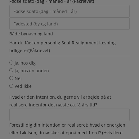
Fødselsdato (dag - måned - år)
(Påkrævet)
Både bynavn og land
Har du fået en personlig Soul Realignment læsning
tidligere?
(Påkrævet)
Ja, hos dig
Ja, hos en anden
Nej
Ved ikke
Hvad er den intention, du gerne vil arbejde på at
realisere indenfor det næste ca. ½ års tid?
Forestil dig din intention er realiseret; hvad er energien
eller følelsen, du ønsker at opnå med 1 ord? (Hvis flere