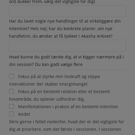
ord dukker frem, vælg det vigtigste for dig)
Har du lavet nogle nye handlinger til at virkeliggøre din
intention? Hvis nej; har du konkrete planer, om nye
handletrin, du ønsker at få tjekket i Akasha Arkivet?
Hvad kunne du godt tænke dig, at vi kigger nærmere på i
din session? Du kan godt vælge flere
Fokus på at styrke min livskraft og slippe
interaktioner der skaber energimangel
Fokus på en bestemt relation eller et bestemt
livsområde, du oplever udfordrer dig.
Manifestationen i praksis af en bestemt intention
Andet
Skriv gerne i feltet nedenfor, hvad der er det vigtigste for
dig at prioritere, som det første i sessionen. I sessionen