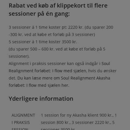
Rabat ved køb af klippekort til flere
sessioner på én gang:
3 sessioner á 1 time koster pt: 2220 kr. (du sparer 200
-300 kr. ved at købe et forløb på 3 sessioner)
5 sessioner á 1 time koster 3500 kr.
(du sparer 500 – 600 kr. ved at købe et forløb på 5
sessioner).
Alignment i praksis sessioner kan også indgår i
Soul
Realignment forløbet: I flow med sjælen
, hvis du ønsker
det.
Du kan læse mere om Soul Realignment Akasha
forløbet: I flow med sjælen her.
Yderligere information
ALIGNMENT
1 session for ny Akasha klient 900 kr., 1
I PRAKSIS
session 800 kr., 3 sessioner 2220 kr., 5
SESSION
sessioner 3500 kr.