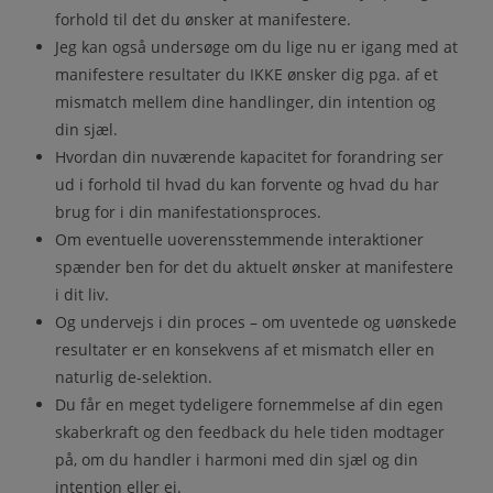
forhold til det du ønsker at manifestere.
Jeg kan også undersøge om du lige nu er igang med at
manifestere resultater du IKKE ønsker dig pga. af et
mismatch mellem dine handlinger, din intention og
din sjæl.
Hvordan din nuværende kapacitet for forandring ser
ud i forhold til hvad du kan forvente og hvad du har
brug for i din manifestationsproces.
Om eventuelle uoverensstemmende interaktioner
spænder ben for det du aktuelt ønsker at manifestere
i dit liv.
Og undervejs i din proces – om uventede og uønskede
resultater er en konsekvens af et mismatch eller en
naturlig de-selektion.
Du får en meget tydeligere fornemmelse af din egen
skaberkraft og den feedback du hele tiden modtager
på, om du handler i harmoni med din sjæl og din
intention eller ej.