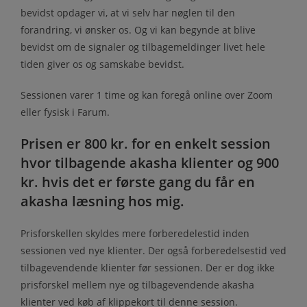
bevidst opdager vi, at vi selv har nøglen til den
forandring, vi ønsker os. Og vi kan begynde at blive
bevidst om de signaler og tilbagemeldinger livet hele
tiden giver os og samskabe bevidst.
Sessionen varer 1 time og kan foregå online over Zoom
eller fysisk i Farum.
Prisen er 800 kr. for en enkelt session
hvor tilbagende akasha klienter og 900
kr. hvis det er første gang du får en
akasha læsning hos mig.
Prisforskellen skyldes mere forberedelestid inden
sessionen ved nye klienter. Der også forberedelsestid ved
tilbagevendende klienter før sessionen. Der er dog ikke
prisforskel mellem nye og tilbagevendende akasha
klienter ved køb af klippekort til denne session.